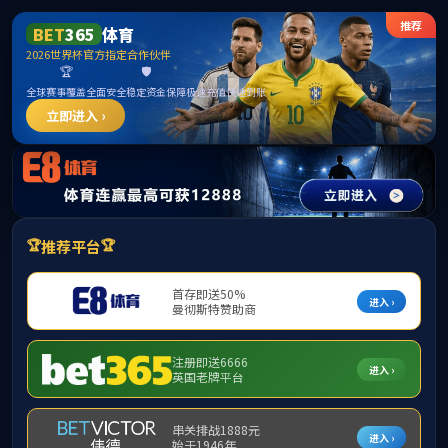
中国·yl7703永利(集团)股份有限公司-官方网站
提示：访问地址无效，
2025/0429/c10819a367523/http:/dht/workdynamics找不到对应的栏
目！
首页
关闭此页