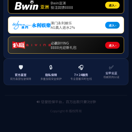
12月26日
行业动态
yl7703永利集团关于社会企业违法、
【NEWS】
家级科技企业孵
yl7703
yl7703永利集团资产经营有限公司招聘
【NEWS】
新闻中心
更多
新闻中心
家A类国家大学
【向新而行】2025年第1期丨哈工...
家小型微型企业
建强专业化高水平技术转移队伍 ...
技企业孵化器（A
有组织推动科研工作高质量发展 ...
建设试点。
哈工大申报的工业设计企业入选第...
经过20多
上海证券交易所党委书记、理事长...
断强化“创新资
“深化校企合作 推动四链融合”...
推动学校科技成
资产公司党委举办“卓越产业人”...
哈工大科技
2022年科技园
14家，转化高校
哈工大科技