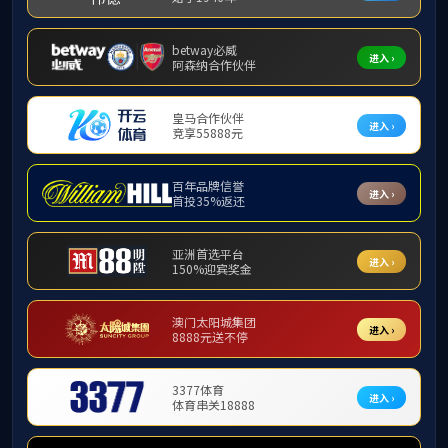
yl7703永利集团关于社会企业违法、
【NEWS】
yl7703永利集团资产经营有限公司招聘
【NEWS】
7天倒计时：第二届师生创业大赛报名即
【NEWS】
关于举办yl7703永利集团第二届师生创
【NEWS】
通知公告：
yl7703永利集团首届师生创业大赛决赛
【NEWS】
关于举办yl7703永利集团首届师生创业
您的位置：
首页
【NEWS】
新闻中心
行业动态
yl7703永利集团关于哈工大卫星激光
【NEWS】
新闻中心
yl7703永利集团关于相关单位停止使用y
【NEWS】
图片新闻
新闻快讯
yl7703永利集团关于社会企业在名称中
【NEWS】