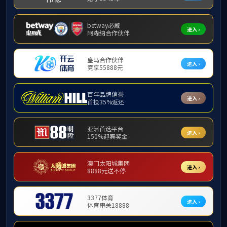
yl7703永利集团资产经营有限公司招聘
【NEWS】
7天倒计时：第二届师生创业大赛报名即
【NEWS】
关于举办yl7703永利集团第二届师生创
【NEWS】
yl7703永利集团首届师生创业大赛决赛
【NEWS】
通知公告：
关于举办yl7703永利集团首届师生创业
【NEWS】
yl7703永利集团关于哈工大卫星激光
您的位置：
首页
【NEWS】
通知公告
yl7703永利集团关于相关单位停止使用y
【NEWS】
通知公告
yl7703永利集团关于社会企业在名称中
【NEWS】
新闻中心
更多
新闻中心
yl7703永利集团关于社会企业违法、
【NEWS】