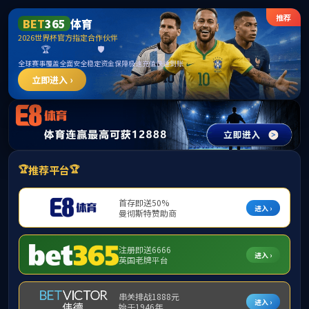
中国·yl7703永利(集团)股份有限公司-官方网站
首页
公司简介
新闻中心
yl7703永利集团关于社会企业违法、
【NEWS】