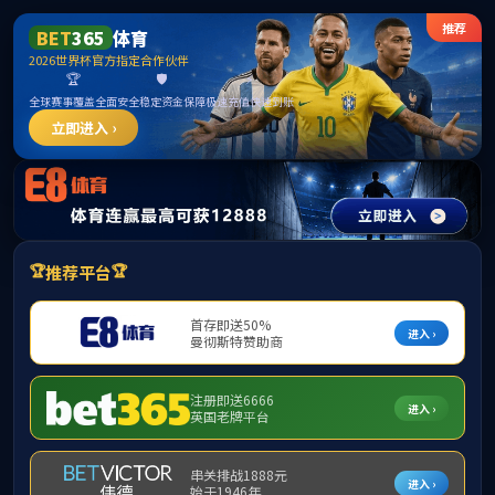
中国·yl7703永利(集团)股份有限公司-官方网站
首页
公司简介
新闻中心
yl7703永利集团关于社会企业违法、
【NEWS】