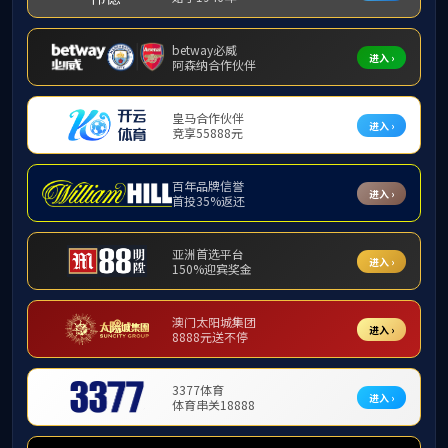
yl7703永利集团关于社会企业违法、
【NEWS】
yl7703永利集团资产经营有限公司招聘
【NEWS】
7天倒计时：第二届师生创业大赛报名即
【NEWS】
关于举办yl7703永利集团第二届师生创
【NEWS】
通知公告：
yl7703永利集团首届师生创业大赛决赛
【NEWS】
关于举办yl7703永利集团首届师生创业
您的位置：
首页
【NEWS】
新闻中心
图片新闻
yl7703永利集团关于哈工大卫星激光
【NEWS】
新闻中心
yl7703永利集团关于相关单位停止使用y
【NEWS】
图片新闻
新闻快讯
yl7703永利集团关于社会企业在名称中
【NEWS】