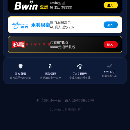
哈工大全媒
行业动态
yl7703永利集团关于社会企业违法、
【NEWS】
际工业设计博览
选，成为黑龙江
yl7703永利集团资产经营有限公司招聘
【NEWS】
新闻中心
更多
新闻中心
据了解，国
【向新而行】2025年第1期丨哈工...
的企业工业设计
建强专业化高水平技术转移队伍 ...
此次入选国
有组织推动科研工作高质量发展 ...
意设计研究学术
哈工大申报的工业设计企业入选第...
设方面取得的重
上海证券交易所党委书记、理事长...
2019年
“深化校企合作 推动四链融合”...
计3个专业入选
资产公司党委举办“卓越产业人”...
下一步，学
新，为推动新时