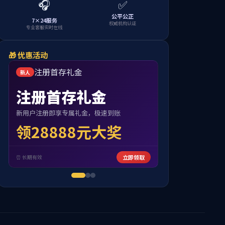
份有限公司停止使用校名的公告
团新闻网