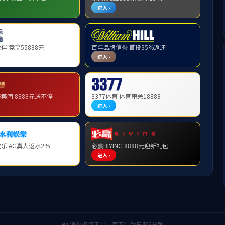
会企业违法、违规使用学校校名、商标的公告
有限公司招聘公告
业大赛报名即将截止
第二届师生创业大赛的通知
创业大赛决赛晋级名单公示
首届师生创业大赛的通知
工大卫星激光通信股份有限公司停止使用校名的公告
哈工大出版社图书获2023年度国家科学技
位停止使用yl7703永利集团校名的公告
作者：刘培香 来源： 哈工大
企业在名称中使用“哈工”字样情况的公告