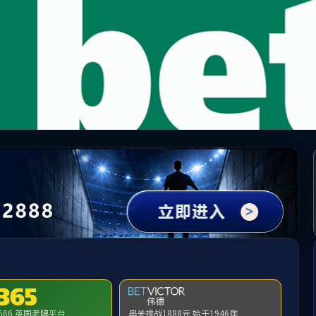
中国·yl7703永利(集团)股份有限公司-官方网站
心
参控股企业
政策法规
党建工